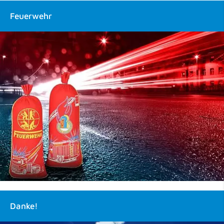
Feuerwehr
Danke!